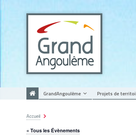
Panneau de gestion des cookies
GrandAngoulême
Projets de territoi
Accueil
« Tous les Évènements