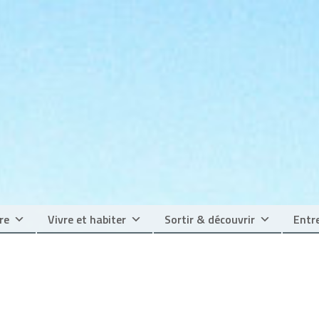
re
Vivre et habiter
Sortir & découvrir
Entre