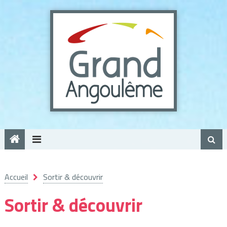
Panneau de gestion des cookies
Accueil
Sortir & découvrir
Sortir & découvrir