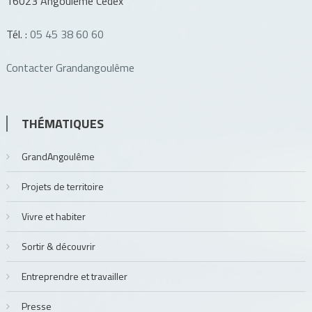
16023 Angoulême Cedex
Tél. :
05 45 38 60 60
Contacter Grandangoulême
THÉMATIQUES
GrandAngoulême
Projets de territoire
Vivre et habiter
Sortir & découvrir
Entreprendre et travailler
Presse