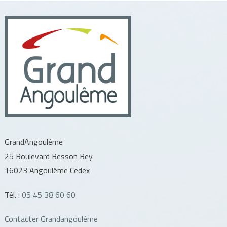
GrandAngoulême
25 Boulevard Besson Bey
16023 Angoulême Cedex
Tél. :
05 45 38 60 60
Contacter Grandangoulême