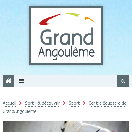
Panneau de gestion des cookies
Accueil
Sortir & découvrir
Sport
Centre équestre de
GrandAngouleme