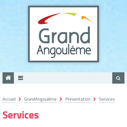
Panneau de gestion des cookies
Accueil
GrandAngoulême
Présentation
Services
Services