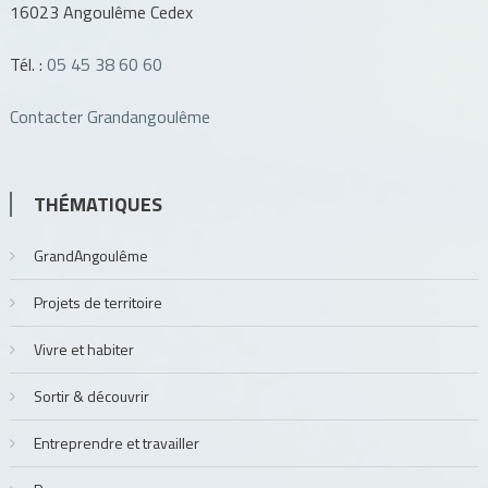
16023 Angoulême Cedex
Tél. :
05 45 38 60 60
Contacter Grandangoulême
THÉMATIQUES
GrandAngoulême
Projets de territoire
Vivre et habiter
Sortir & découvrir
Entreprendre et travailler