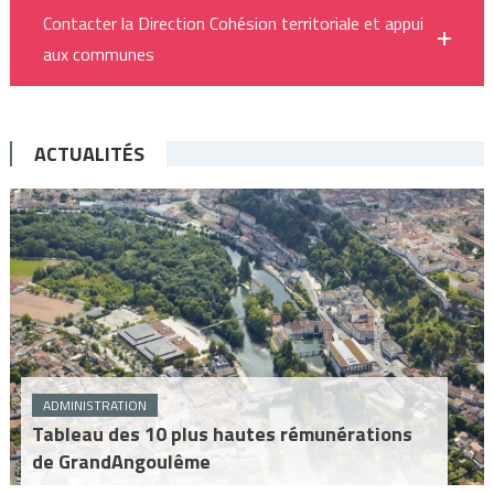
Contacter la Direction Cohésion territoriale et appui
aux communes
ACTUALITÉS
ADMINISTRATION
Tableau des 10 plus hautes rémunérations
de GrandAngoulême