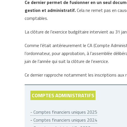
Ce dernier permet de fusionner en un seul docu
gestion et administratif.
Cela ne remet pas en cause
comptables.
La clôture de l’exercice budgétaire intervient au 31 ja
Comme l’était antérieurement le CA (Compte Administr
l’ordonnateur, pour approbation, à l’assemblée délibér
juin de l’année qui suit la clôture de l’exercice.
Ce dernier rapproche notamment les inscriptions aux ré
COMPTES ADMINISTRATIFS
- Comptes financiers uniques 2025
-
Comptes financiers uniques 2024