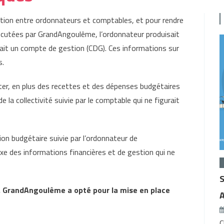
ration entre ordonnateurs et comptables, et pour rendre
cutées par GrandAngoulême, l’ordonnateur produisait
sait un compte de gestion (CDG). Ces informations sur
s.
ter, en plus des recettes et des dépenses budgétaires
e la collectivité suivie par le comptable qui ne figurait
on budgétaire suivie par l’ordonnateur de
 des informations financières et de gestion qui ne
, GrandAngoulême a opté pour la mise en place
C