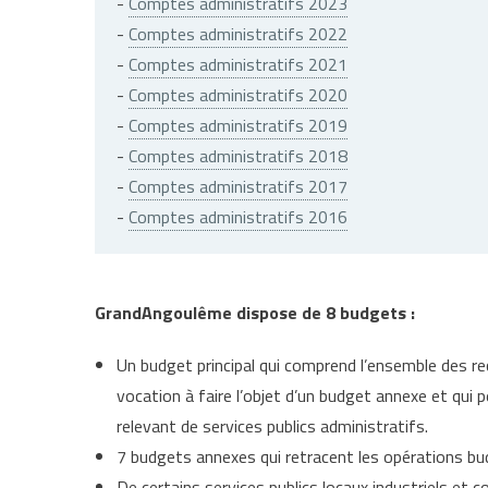
-
Comptes administratifs 2023
-
Comptes administratifs 2022
-
Comptes administratifs 2021
-
Comptes administratifs 2020
-
Comptes administratifs 2019
-
Comptes administratifs 2018
-
Comptes administratifs 2017
-
Comptes administratifs 2016
GrandAngoulême dispose de 8 budgets :
Un budget principal qui comprend l’ensemble des re
vocation à faire l’objet d’un budget annexe et qui
relevant de services publics administratifs.
7 budgets annexes qui retracent les opérations bud
De certains services publics locaux industriels et c