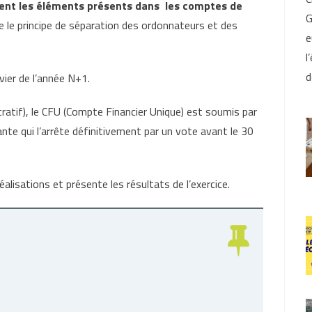
ment les éléments présents dans les comptes de
G
 le principe de séparation des ordonnateurs et des
e
l
d
nvier de l’année N+1.
atif), le CFU (Compte Financier Unique) est soumis par
ante qui l’arrête définitivement par un vote avant le 30
alisations et présente les résultats de l’exercice.