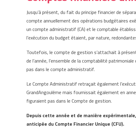
Jusqu’à présent, du fait du principe financier de sépa
compte annuellement des opérations budgétaires exé
un compte administratif (CA) et le comptable établis
l’exécution du budget étaient, par nature, redondante
Toutefois, le compte de gestion s’attachait à présen
de l’année, l’ensemble de la comptabilité patrimoniale d
pas dans le compte administratif.
Le Compte Administratif retraçait également l’exécuti
GrandAngoulême mais fournissait également en annexe
figuraient pas dans le Compte de gestion.
Depuis cette année et de manière expérimentale
anticipée du Compte Financier Unique (CFU).