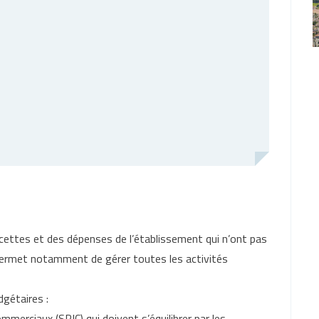
cettes et des dépenses de l’établissement qui n’ont pas
 permet notamment de gérer toutes les activités
gétaires :
ommerciaux (SPIC) qui doivent s’équilibrer par les