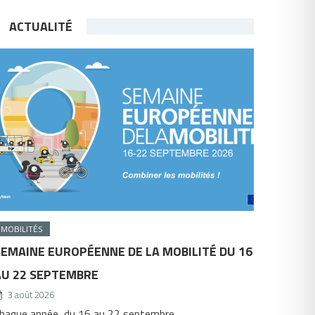
ACTUALITÉ
MOBILITÉS
SEMAINE EUROPÉENNE DE LA MOBILITÉ DU 16
AU 22 SEPTEMBRE
3 août 2026
haque année, du 16 au 22 septembre,