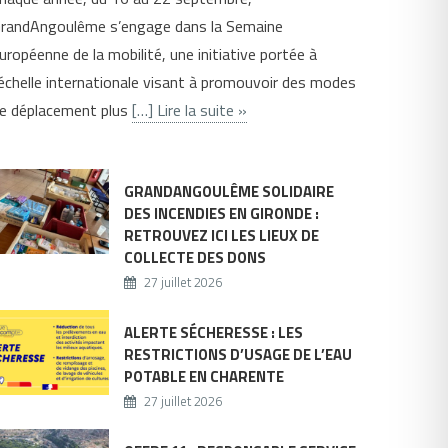
randAngoulême s’engage dans la Semaine
uropéenne de la mobilité, une initiative portée à
’échelle internationale visant à promouvoir des modes
e déplacement plus
[…] Lire la suite »
GRANDANGOULÊME SOLIDAIRE
DES INCENDIES EN GIRONDE :
RETROUVEZ ICI LES LIEUX DE
COLLECTE DES DONS
27 juillet 2026
ALERTE SÉCHERESSE : LES
RESTRICTIONS D’USAGE DE L’EAU
POTABLE EN CHARENTE
27 juillet 2026