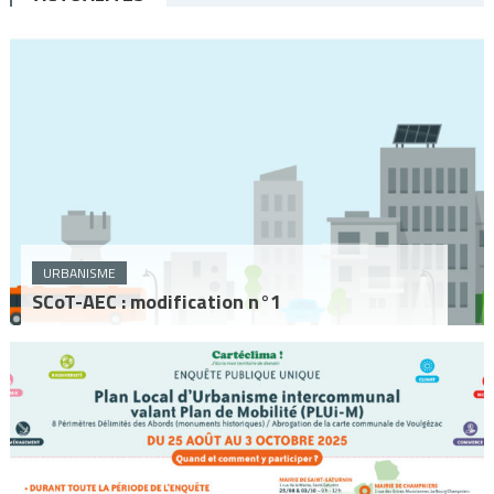
URBANISME
SCoT-AEC : modification n°1