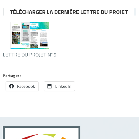
TÉLÉCHARGER LA DERNIÈRE LETTRE DU PROJET
LETTRE DU PROJET N°9
Partager :
Facebook
LinkedIn