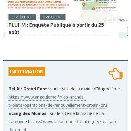
CARTÉCLIMA !
URBANISME
PLUi-M : Enquête Publique à partir du 25
août
INFORMATION
Bel Air Grand Font
: sur le site de la mairie d"Angoulême
https://www.angouleme.fr/les-grands-
projets/operations-de-renouvellement-urbain-oru
Étang des Moines
: sur le site de la mairie de La
Couronne
https://www.lacouronne.fr/category/maison-
du-projet