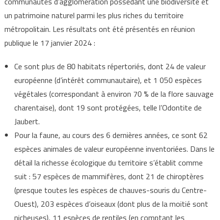
communautés d’agglomération possédant une biodiversité et
un patrimoine naturel parmi les plus riches du territoire
métropolitain. Les résultats ont été présentés en réunion
publique le 17 janvier 2024 :
Ce sont plus de 80 habitats répertoriés, dont 24 de valeur
européenne (d’intérêt communautaire), et 1 050 espèces
végétales (correspondant à environ 70 % de la flore sauvage
charentaise), dont 19 sont protégées, telle l’Odontite de
Jaubert.
Pour la faune, au cours des 6 dernières années, ce sont 62
espèces animales de valeur européenne inventoriées. Dans le
détail la richesse écologique du territoire s’établit comme
suit : 57 espèces de mammifères, dont 21 de chiroptères
(presque toutes les espèces de chauves-souris du Centre-
Ouest), 203 espèces d’oiseaux (dont plus de la moitié sont
nicheuses), 11 espèces de reptiles (en comptant les