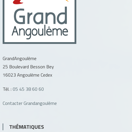
GrandAngoulême
25 Boulevard Besson Bey
16023 Angoulême Cedex
Tél. :
05 45 38 60 60
Contacter Grandangoulême
THÉMATIQUES