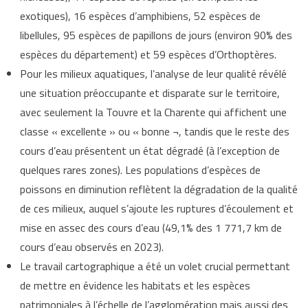
exotiques), 16 espèces d’amphibiens, 52 espèces de
libellules, 95 espèces de papillons de jours (environ 90% des
espèces du département) et 59 espèces d’Orthoptères.
Pour les milieux aquatiques, l’analyse de leur qualité révélé
une situation préoccupante et disparate sur le territoire,
avec seulement la Touvre et la Charente qui affichent une
classe « excellente » ou « bonne ¬, tandis que le reste des
cours d’eau présentent un état dégradé (à l’exception de
quelques rares zones). Les populations d’espèces de
poissons en diminution reflètent la dégradation de la qualité
de ces milieux, auquel s’ajoute les ruptures d’écoulement et
mise en assec des cours d’eau (49,1% des 1 771,7 km de
cours d’eau observés en 2023).
Le travail cartographique a été un volet crucial permettant
de mettre en évidence les habitats et les espèces
patrimoniales à l’échelle de l’agglomération mais aussi des