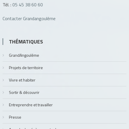
Tél. :
05 45 38 60 60
Contacter Grandangoulême
THÉMATIQUES
GrandAngoulême
Projets de territoire
Vivre et habiter
Sortir & découvrir
Entreprendre et travailler
Presse