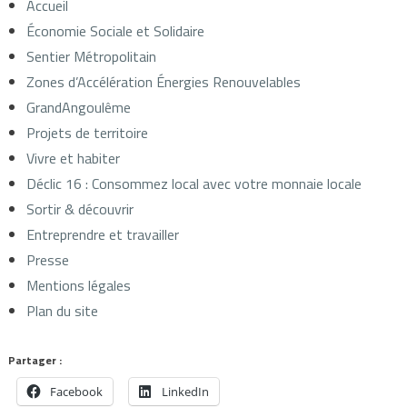
Accueil
Économie Sociale et Solidaire
Sentier Métropolitain
Zones d’Accélération Énergies Renouvelables
GrandAngoulême
Projets de territoire
Vivre et habiter
Déclic 16 : Consommez local avec votre monnaie locale
Sortir & découvrir
Entreprendre et travailler
Presse
Mentions légales
Plan du site
Partager :
Facebook
LinkedIn