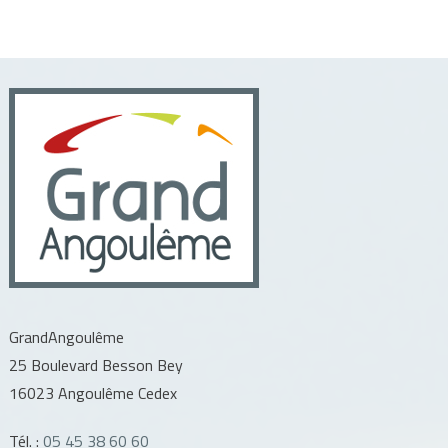
GrandAngoulême
25 Boulevard Besson Bey
16023 Angoulême Cedex
Tél. :
05 45 38 60 60