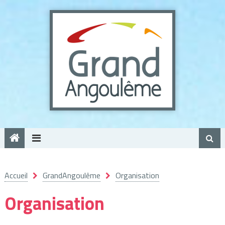
Panneau de gestion des cookies
Accueil
GrandAngoulême
Organisation
Organisation