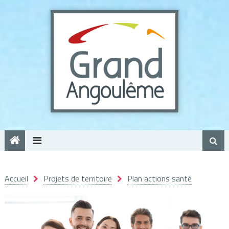
Panneau de gestion des cookies
Accueil
Projets de territoire
Plan actions santé