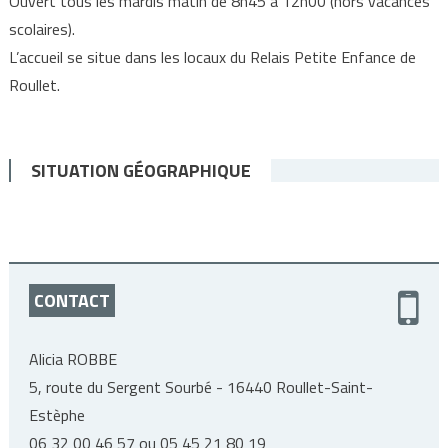
Ouvert tous les mardis matin de 8h45 à 12h00 (hors vacances
scolaires).
L’accueil se situe dans les locaux du Relais Petite Enfance de
Roullet.
SITUATION GÉOGRAPHIQUE
CONTACT
Alicia ROBBE
5, route du Sergent Sourbé - 16440 Roullet-Saint-
Estèphe
06 32 00 46 57 ou 05 45 21 80 19