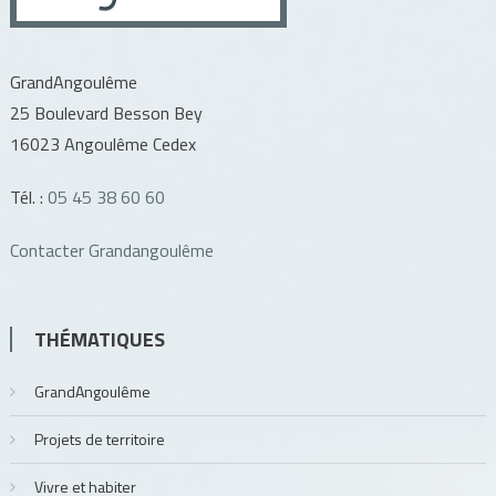
GrandAngoulême
25 Boulevard Besson Bey
16023 Angoulême Cedex
Tél. :
05 45 38 60 60
Contacter Grandangoulême
THÉMATIQUES
GrandAngoulême
Projets de territoire
Vivre et habiter