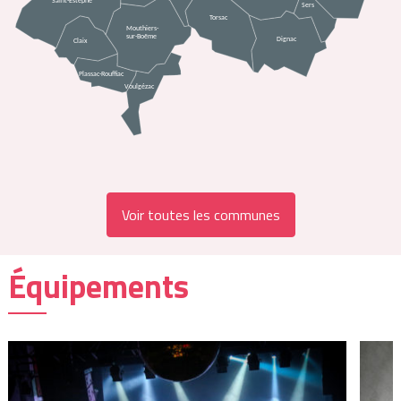
Voir toutes les communes
Équipements