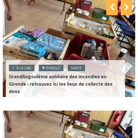
⚐ À LA UNE
⚑ ÉPINGLÉ
SANTÉ
GrandAngoulême solidaire des incendies en
Gironde : retrouvez ici les lieux de collecte des
dons