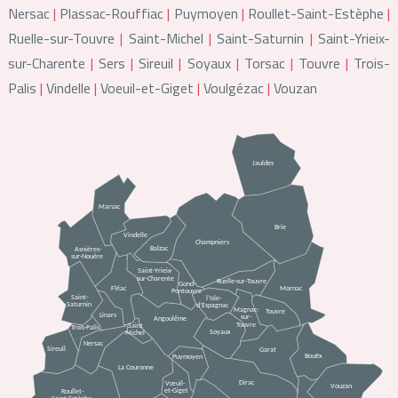
Nersac
Plassac-Rouffiac
Puymoyen
Roullet-Saint-Estèphe
Ruelle-sur-Touvre
Saint-Michel
Saint-Saturnin
Saint-Yrieix-
sur-Charente
Sers
Sireuil
Soyaux
Torsac
Touvre
Trois-
Palis
Vindelle
Voeuil-et-Giget
Voulgézac
Vouzan