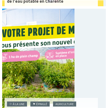
de l’eau potable en Charente
⚐ À LA UNE
⚑ ÉPINGLÉ
AGRICULTURE