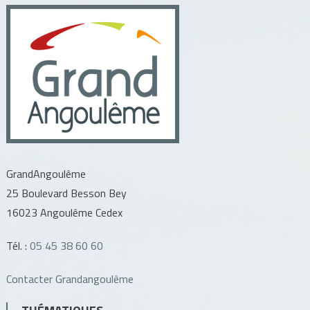
GrandAngoulême
25 Boulevard Besson Bey
16023 Angoulême Cedex
Tél. :
05 45 38 60 60
Contacter Grandangoulême