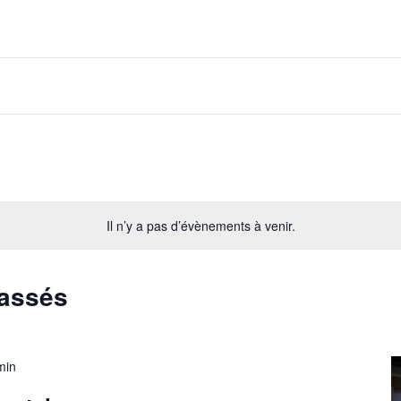
Il n’y a pas d’évènements à venir.
passés
min