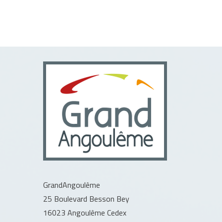
GrandAngoulême
25 Boulevard Besson Bey
16023 Angoulême Cedex