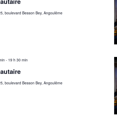
autaire
25, boulevard Besson Bey, Angoulême
min
-
19 h 30 min
autaire
25, boulevard Besson Bey, Angoulême