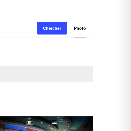
Navigation
Chercher
Photo
de
vues
Évènement