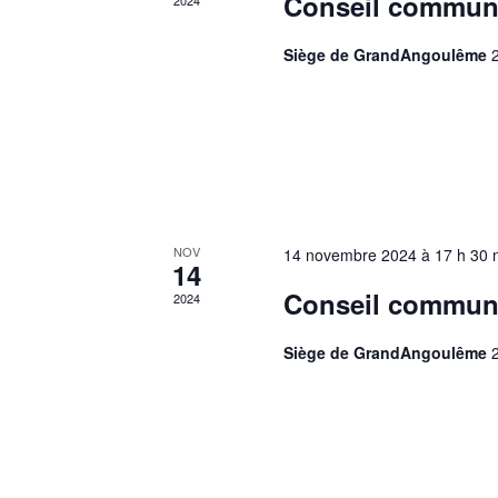
Conseil commun
2024
Photo
Siège de GrandAngoulême
View
NOV
14 novembre 2024 à 17 h 30 
14
Conseil commun
2024
Siège de GrandAngoulême