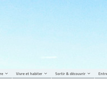
re
Vivre et habiter
Sortir & découvrir
Entre