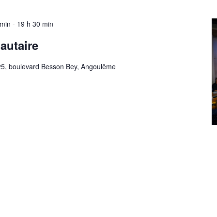
 min
-
19 h 30 min
autaire
25, boulevard Besson Bey, Angoulême