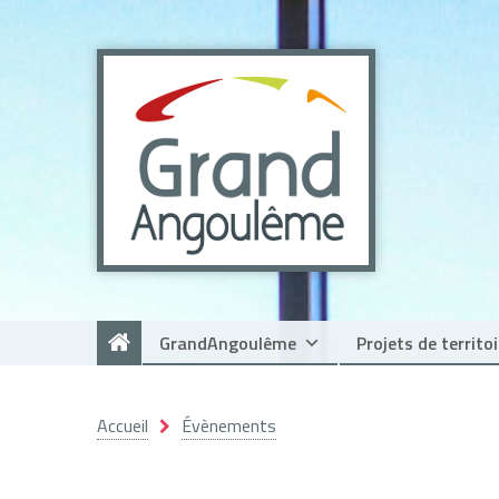
Panneau de gestion des cookies
GrandAngoulême
Projets de territoi
Accueil
Évènements