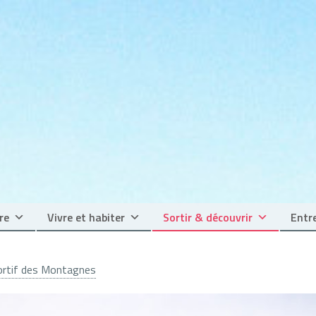
re
Vivre et habiter
Sortir & découvrir
Entre
ortif des Montagnes