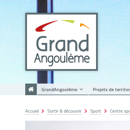
Panneau de gestion des cookies
GrandAngoulême
Projets de territoi
Accueil
Sortir & découvrir
Sport
Centre sp