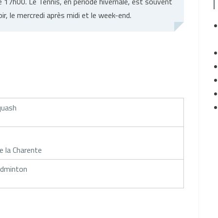
 17h00. Le Tennis, en période hivernale, est souvent
ir, le mercredi après midi et le week-end.
quash
e la Charente
adminton