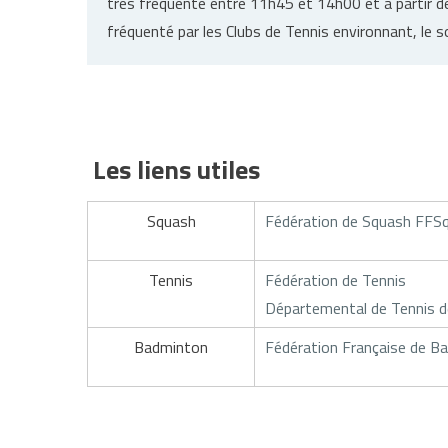
très fréquenté entre 11h45 et 14h00 et à partir de
fréquenté par les Clubs de Tennis environnant, le so
Les liens utiles
Squash
Fédération de Squash FFS
Tennis
Fédération de Tennis
Départemental de Tennis d
Badminton
Fédération Française de B