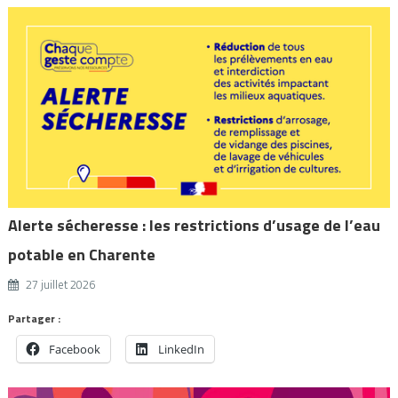
Alerte sécheresse : les restrictions d’usage de l’eau
potable en Charente
27 juillet 2026
Partager :
Facebook
LinkedIn