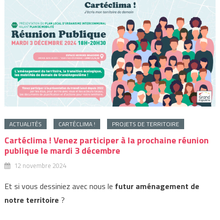
ACTUALITÉS
CARTÉCLIMA !
PROJETS DE TERRITOIRE
Cartéclima ! Venez participer à la prochaine réunion
publique le mardi 3 décembre
12 novembre 2024
Et si vous dessiniez avec nous le
futur aménagement de
notre territoire
?