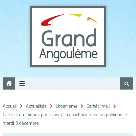
Panneau de gestion des cookies
Accueil
Actualités
Urbanisme
Cartéclima !
Cartéclima ! Venez participer à la prochaine réunion publique le
mardi 3 décembre