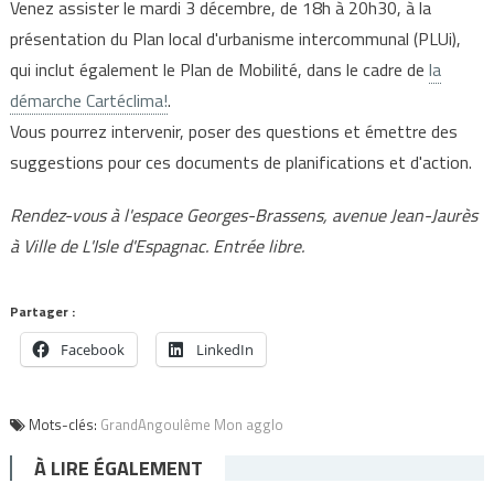
Venez assister le mardi 3 décembre, de 18h à 20h30, à la
présentation du Plan local d'urbanisme intercommunal (PLUi),
qui inclut également le Plan de Mobilité, dans le cadre de
la
démarche Cartéclima!
.
Vous pourrez intervenir, poser des questions et émettre des
suggestions pour ces documents de planifications et d'action.
Rendez-vous à l'espace Georges-Brassens, avenue Jean-Jaurès
à Ville de L'Isle d'Espagnac. Entrée libre.
Partager :
Facebook
LinkedIn
Mots-clés:
GrandAngoulême Mon agglo
À LIRE ÉGALEMENT