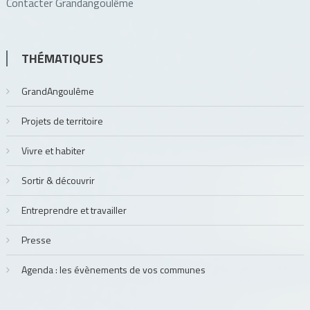
Contacter Grandangoulême
THÉMATIQUES
GrandAngoulême
Projets de territoire
Vivre et habiter
Sortir & découvrir
Entreprendre et travailler
Presse
Agenda : les évènements de vos communes