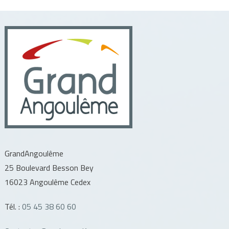
l’article
GrandAngoulême
25 Boulevard Besson Bey
16023 Angoulême Cedex
Tél. :
05 45 38 60 60