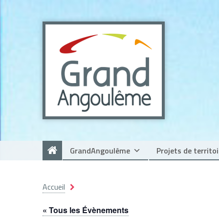
Panneau de gestion des cookies
GrandAngoulême
Projets de territoi
Accueil
« Tous les Évènements