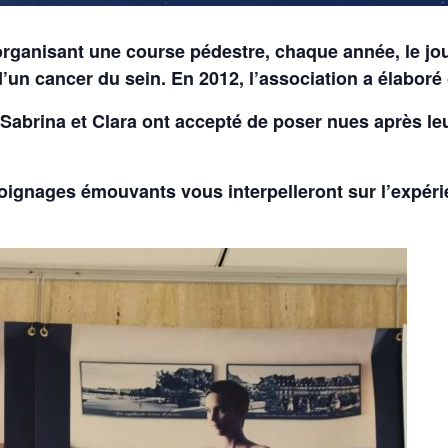
organisant une course pédestre, chaque année, le jo
d’un cancer du sein. En 2012, l’association a élabor
Sabrina et Clara ont accepté de poser nues après leu
gnages émouvants vous interpelleront sur l’expérie