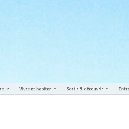
re
Vivre et habiter
Sortir & découvrir
Entre