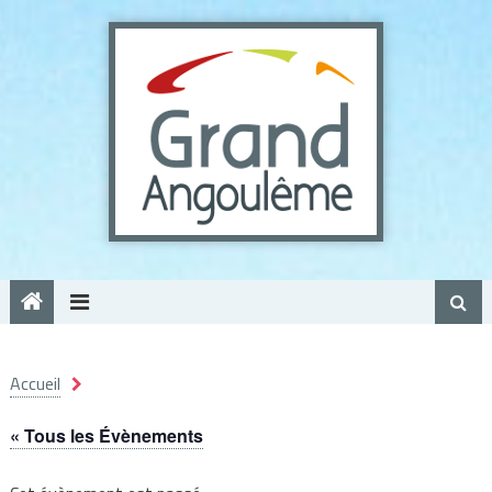
Panneau de gestion des cookies
Accueil
« Tous les Évènements