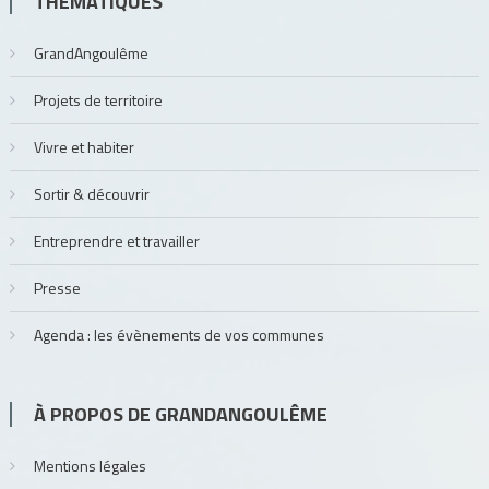
THÉMATIQUES
GrandAngoulême
Projets de territoire
Vivre et habiter
Sortir & découvrir
Entreprendre et travailler
Presse
Agenda : les évènements de vos communes
À PROPOS DE GRANDANGOULÊME
Mentions légales