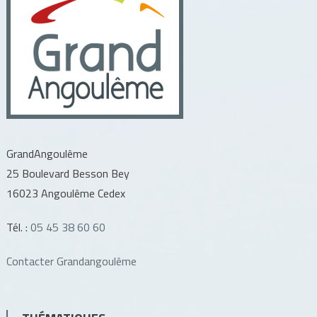
GrandAngoulême
25 Boulevard Besson Bey
16023 Angoulême Cedex
Tél. :
05 45 38 60 60
Contacter Grandangoulême