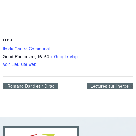
LIEU
Ile du Centre Communal
Gond-Pontouvre
,
16160
+ Google Map
Voir Lieu site web
Romano Dandies / Dirac
Lectures sur l’herbe