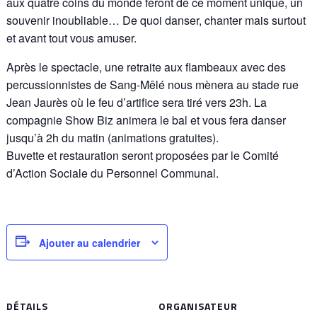
aux quatre coins du monde feront de ce moment unique, un
souvenir inoubliable… De quoi danser, chanter mais surtout
et avant tout vous amuser.
Après le spectacle, une retraite aux flambeaux avec des
percussionnistes de Sang-Mêlé nous mènera au stade rue
Jean Jaurès où le feu d’artifice sera tiré vers 23h. La
compagnie Show Biz animera le bal et vous fera danser
jusqu’à 2h du matin (animations gratuites).
Buvette et restauration seront proposées par le Comité
d’Action Sociale du Personnel Communal.
Ajouter au calendrier
DÉTAILS
ORGANISATEUR