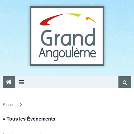
Panneau de gestion des cookies
Accueil
« Tous les Évènements