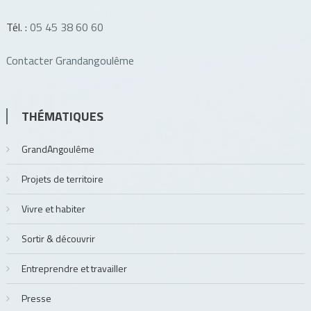
Tél. :
05 45 38 60 60
Contacter Grandangoulême
THÉMATIQUES
GrandAngoulême
Projets de territoire
Vivre et habiter
Sortir & découvrir
Entreprendre et travailler
Presse