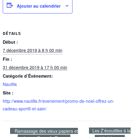
Ajouter au calendrier
DÉTAILS
Début :
7 décembre 2019 à 8 h 00 min
Fin :
31 décembre 2019 à 17 h 00 min
Catégorie d’Évènement:
Nautilis
Site :
http://www.nautilis.fr/evenement/promo-de-noel-offrez-un-
cadeau-sportif-et-sain/
Les Z’écoutilles à la
Ramassage des vieux papiers et