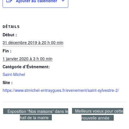
Ajouter au calendrier
DÉTAILS
Début :
31 décembre 2019 à 20 h 00 min
Fin :
1 janvier 2020 à 3 h 00 min
Catégorie d’Évènement:
Saint-Michel
Site :
https://www.stmichel-entraygues.fr/evenement/saint-sylvestre-2/
Meilleurs voeux pour cette
Exposition “Nos maisons” dans le
hall de la mairie
nouvelle année