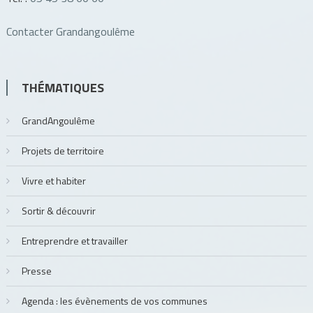
Contacter Grandangoulême
THÉMATIQUES
GrandAngoulême
Projets de territoire
Vivre et habiter
Sortir & découvrir
Entreprendre et travailler
Presse
Agenda : les évènements de vos communes