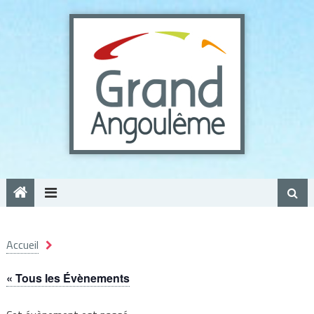
Panneau de gestion des cookies
Accueil
« Tous les Évènements