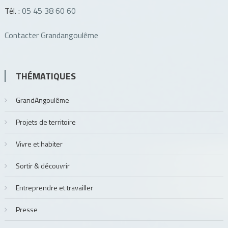
Tél. :
05 45 38 60 60
Contacter Grandangoulême
THÉMATIQUES
GrandAngoulême
Projets de territoire
Vivre et habiter
Sortir & découvrir
Entreprendre et travailler
Presse