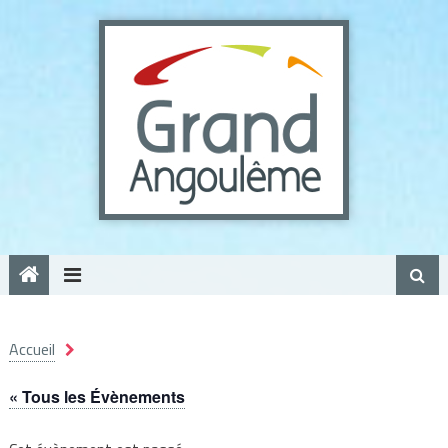
Panneau de gestion des cookies
Accueil
« Tous les Évènements