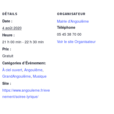
DÉTAILS
ORGANISATEUR
Date :
Mairie d’Angoulême
Téléphone
4 août 2020
05 45 38 70 00
Heure :
Voir le site Organisateur
21 h 00 min - 22 h 30 min
Prix :
Gratuit
Catégories d’Évènement:
À ciel ouvert
,
Angoulême
,
GrandAngoulême
,
Musique
Site :
https://www.angouleme.fr/eve
nement/soiree-lyrique/