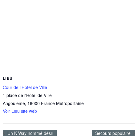
LIEU
Cour de l’Hôtel de Ville
1 place de l'Hôtel de Ville
Angoulême
,
16000
France Métropolitaine
Voir Lieu site web
Un K-Way nommé désir
Secours populaire