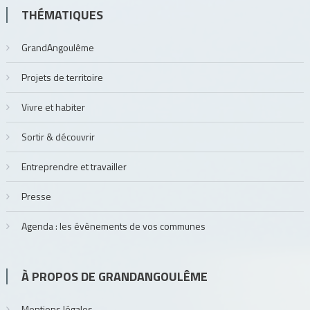
THÉMATIQUES
GrandAngoulême
Projets de territoire
Vivre et habiter
Sortir & découvrir
Entreprendre et travailler
Presse
Agenda : les évènements de vos communes
À PROPOS DE GRANDANGOULÊME
Mentions légales