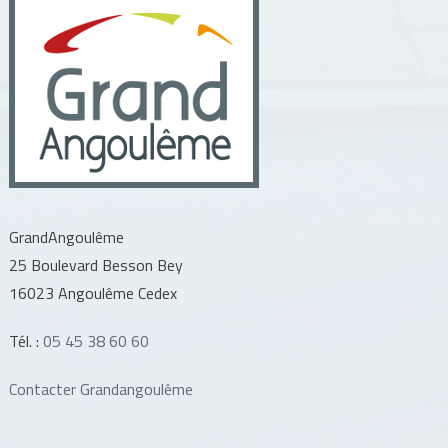
GrandAngoulême
25 Boulevard Besson Bey
16023 Angoulême Cedex
Tél. :
05 45 38 60 60
Contacter Grandangoulême