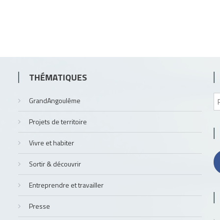
THÉMATIQUES
GrandAngoulême
Projets de territoire
Vivre et habiter
Sortir & découvrir
Entreprendre et travailler
Presse