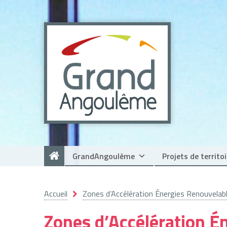
Panneau de gestion des cookies
GrandAngoulême
Projets de territoi
Accueil
Zones d’Accélération Énergies Renouvelab
Zones d’Accélération É