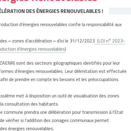
CÉLÉRATION DES ÉNERGIES RENOUVELABLES !
production d’énergies renouvelables confie la responsabilité aux
e des « zones d’accélération » d’ici le 31/12/2023
(LOI n° 2023-
roduction d'énergies renouvelables
)
(ZAENR) sont des secteurs géographiques identifiés pour leur
formes d'énergies renouvelables. Leur délimitation est effectuée
afin de prendre en compte les besoins et les préoccupations
oulême met à disposition un outil de visualisation des zones
la consultation des habitants.
e commune prendra une délibération pour transmission à l’Etat
de vérifier si l’addition des zonages communaux permet
 des énergies renouvelables.