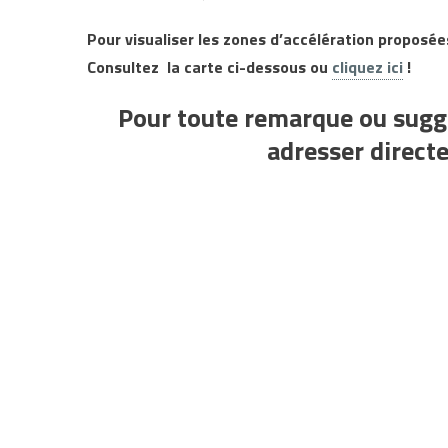
Pour visualiser les zones d’accélération proposé
Consultez la carte ci-dessous ou
cliquez ici
!
Pour toute remarque ou sugge
adresser direc