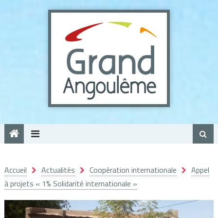
Panneau de gestion des cookies
Accueil
Actualités
Coopération internationale
Appel
à projets « 1% Solidarité internationale »