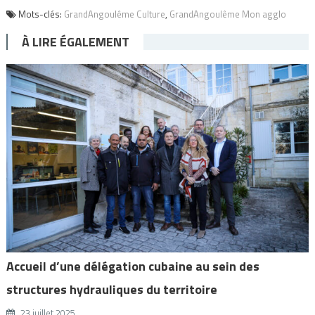
Mots-clés:
GrandAngoulême Culture
,
GrandAngoulême Mon agglo
À LIRE ÉGALEMENT
Accueil d’une délégation cubaine au sein des
structures hydrauliques du territoire
23 juillet 2025