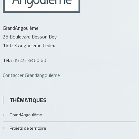
GrandAngoulême
25 Boulevard Besson Bey
16023 Angoulême Cedex
Tél. :
05 45 38 60 60
Contacter Grandangoulême
THÉMATIQUES
GrandAngoulême
Projets de territoire