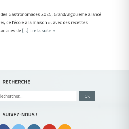
 des Gastronomades 2025, GrandAngoulême a lancé
ger, de l’école à la maison », avec des recettes
cantines de
[…] Lire la suite »
RECHERCHE
Rechercher :
SUIVEZ-NOUS !