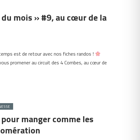
du mois » #9, au cœur de la
mps est de retour avec nos fiches randos !
vous promener au circuit des 4 Combes, au cœur de
NESSE
et pour manger comme les
glomération