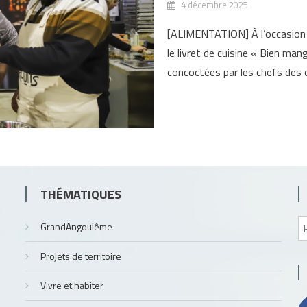
4 décembre 2025
[ALIMENTATION] À l’occasion
le livret de cuisine « Bien man
concoctées par les chefs des 
THÉMATIQUES
GrandAngoulême
Projets de territoire
Vivre et habiter