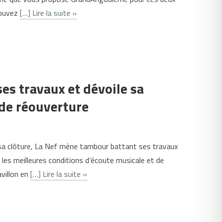
ouvez
[…] Lire la suite »
ses travaux et dévoile sa
de réouverture
sa clôture, La Nef mène tambour battant ses travaux
 les meilleures conditions d’écoute musicale et de
avillon en
[…] Lire la suite »