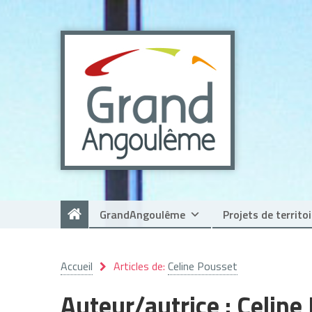
Panneau de gestion des cookies
GrandAngoulême
Projets de territoi
Accueil
Articles de:
Celine Pousset
Auteur/autrice :
Celine