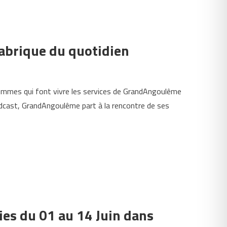
Fabrique du quotidien
ommes qui font vivre les services de GrandAngoulême
odcast, GrandAngoulême part à la rencontre de ses
ties du 01 au 14 Juin dans