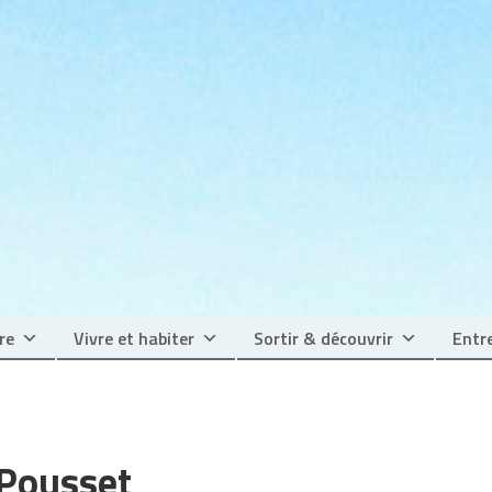
re
Vivre et habiter
Sortir & découvrir
Entre
 Pousset