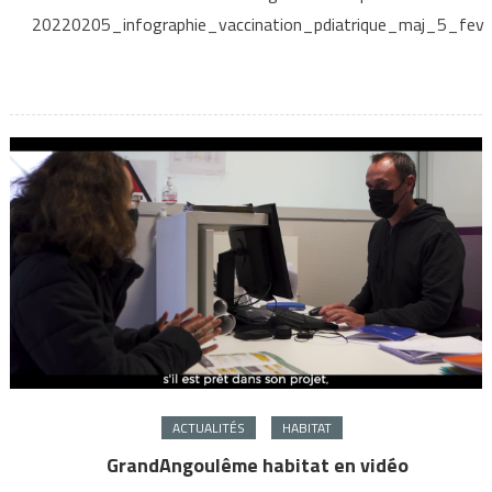
20220205_infographie_vaccination_pdiatrique_maj_5_fev
ACTUALITÉS
HABITAT
GrandAngoulême habitat en vidéo