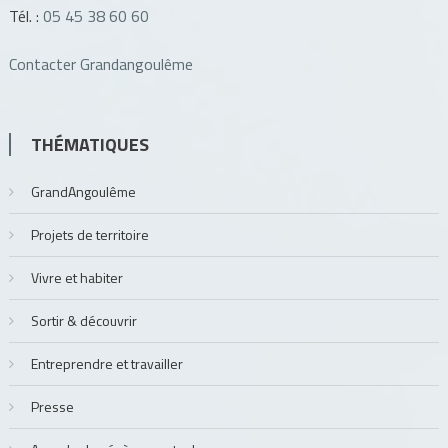
Tél. :
05 45 38 60 60
Contacter Grandangoulême
THÉMATIQUES
GrandAngoulême
Projets de territoire
Vivre et habiter
Sortir & découvrir
Entreprendre et travailler
Presse