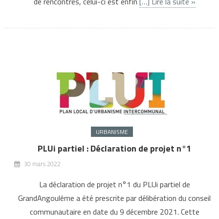
de rencontres, celui-ci est enfin
[…] Lire la suite »
URBANISME
PLUi partiel : Déclaration de projet n°1
30 mars 2022
La déclaration de projet n°1 du PLUi partiel de
GrandAngoulême a été prescrite par délibération du conseil
communautaire en date du 9 décembre 2021. Cette