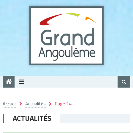
Panneau de gestion des cookies
Accueil
Actualités
Page 14
ACTUALITÉS