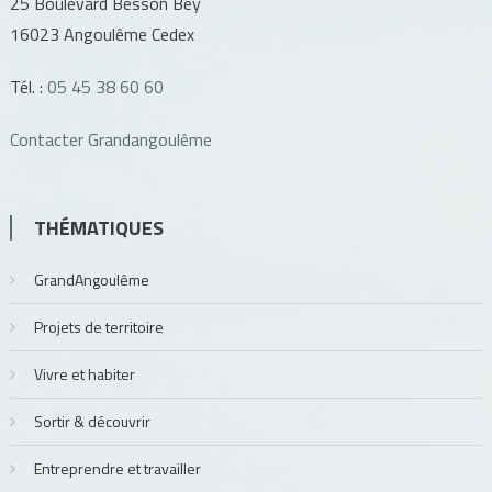
25 Boulevard Besson Bey
16023 Angoulême Cedex
Tél. :
05 45 38 60 60
Contacter Grandangoulême
THÉMATIQUES
GrandAngoulême
Projets de territoire
Vivre et habiter
Sortir & découvrir
Entreprendre et travailler