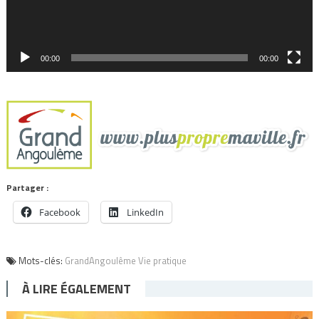
00:00
00:00
Partager :
Facebook
LinkedIn
Mots-clés:
GrandAngoulême Vie pratique
À LIRE ÉGALEMENT