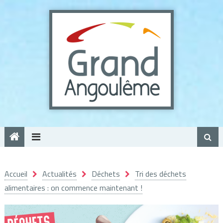
Panneau de gestion des cookies
Accueil
Actualités
Déchets
Tri des déchets
alimentaires : on commence maintenant !