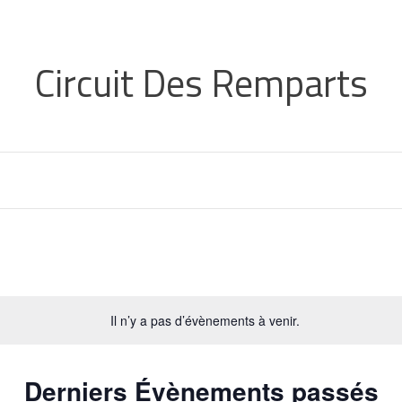
Circuit Des Remparts
Sélectionnez
la
Il n’y a pas d’évènements à venir.
date
Derniers Évènements passés