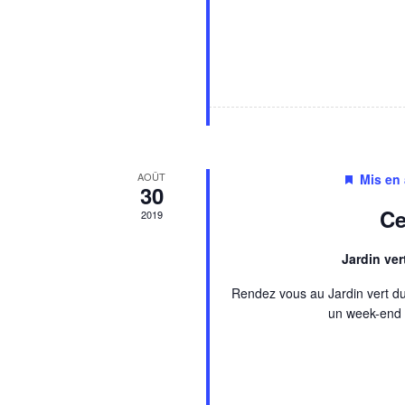
AOÛT
Mis en
30
Ce
2019
Jardin ve
Rendez vous au Jardin vert d
un week-end u