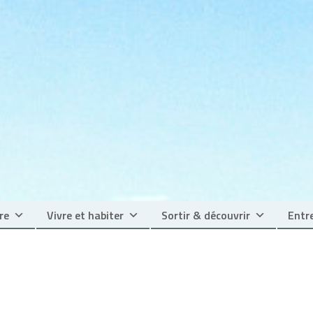
re
Vivre et habiter
Sortir & découvrir
Entre