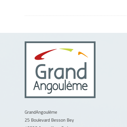
GrandAngoulême
25 Boulevard Besson Bey