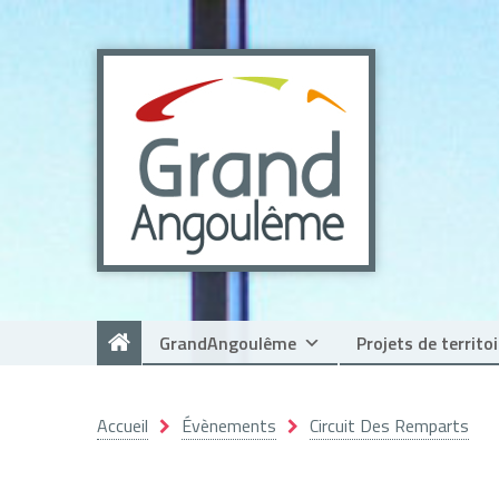
Panneau de gestion des cookies
GrandAngoulême
Projets de territoi
Accueil
Évènements
Circuit Des Remparts