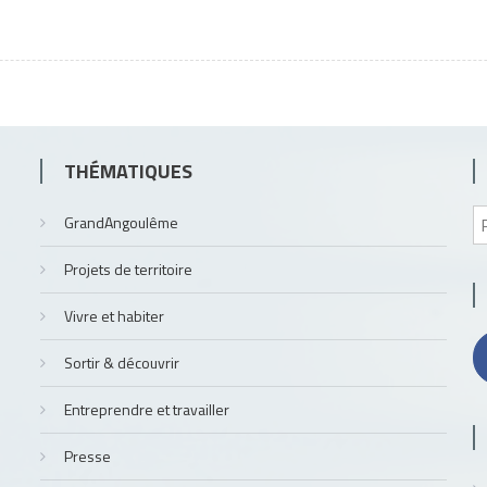
THÉMATIQUES
GrandAngoulême
Projets de territoire
Vivre et habiter
Sortir & découvrir
Entreprendre et travailler
Presse