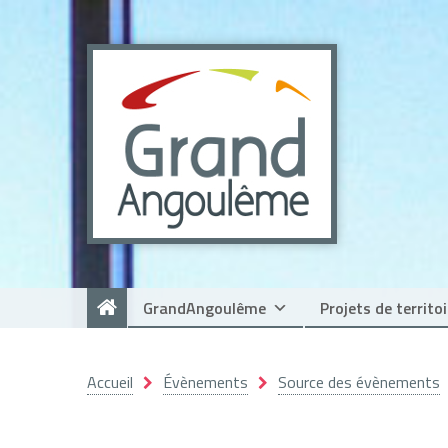
Panneau de gestion des cookies
GrandAngoulême
Projets de territoi
Accueil
Évènements
Source des évènements