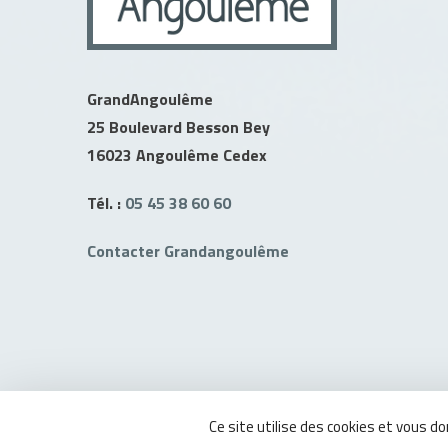
GrandAngoulême
25 Boulevard Besson Bey
16023 Angoulême Cedex
Tél. :
05 45 38 60 60
Contacter Grandangoulême
Ce site utilise des cookies et vous d
MMXVII GrandAngoulême