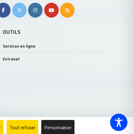
OUTILS
Services en ligne
Extranet
r
Tout refuser
Personnaliser