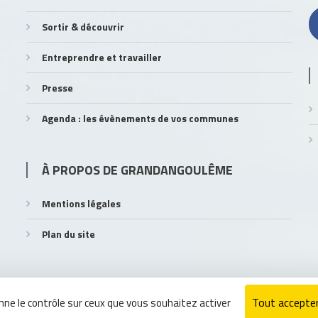
Sortir & découvrir
Entreprendre et travailler
Presse
Agenda : les évènements de vos communes
À PROPOS DE GRANDANGOULÊME
Mentions légales
Plan du site
Tout accepte
onne le contrôle sur ceux que vous souhaitez activer