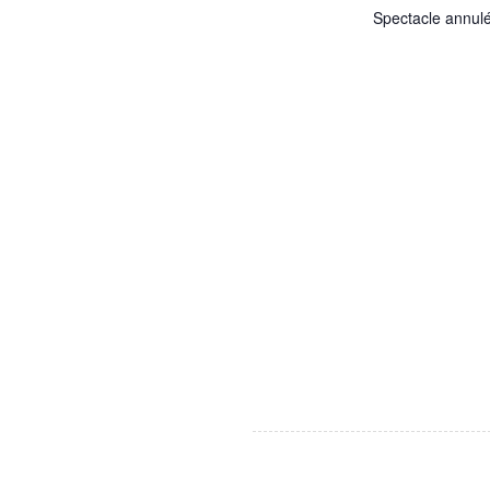
Spectacle annulé