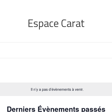
Espace Carat
Sélectionnez
la
Il n’y a pas d’évènements à venir.
date
Derniers Évènements passés