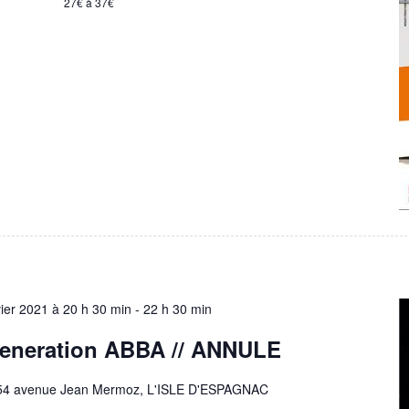
27€ à 37€
vier 2021 à 20 h 30 min
-
22 h 30 min
eneration ABBA //
ANNULE
54 avenue Jean Mermoz, L'ISLE D'ESPAGNAC