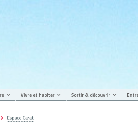
re
Vivre et habiter
Sortir & découvrir
Entre
Espace Carat