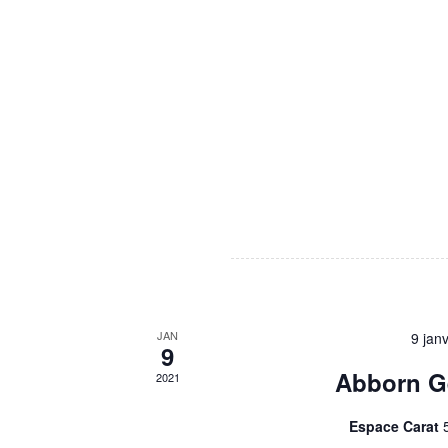
JAN
9 jan
9
Abborn G
2021
Espace Carat