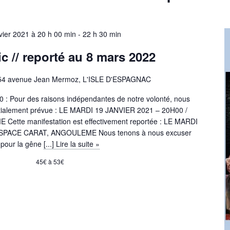
vier 2021 à 20 h 00 min
-
22 h 30 min
ic //
reporté au 8 mars 2022
54 avenue Jean Mermoz, L'ISLE D'ESPAGNAC
: Pour des raisons indépendantes de notre volonté, nous
nitialement prévue : LE MARDI 19 JANVIER 2021 – 20H00 /
tte manifestation est effectivement reportée : LE MARDI
ESPACE CARAT, ANGOULEME Nous tenons à nous excuser
pour la gêne
[...] Lire la suite »
45€ à 53€