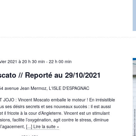
vier 2021 à 20 h 30 min
-
22 h 00 min
cato //
Reporté au 29/10/2021
54 avenue Jean Mermoz, L'ISLE D'ESPAGNAC
 : Vincent Moscato emballe le moteur ! En irrésistible
ous ses désirs secrets et ses nouveaux succès : il est aussi
t il fricote à la cour d’Angleterre. Vincent est un stimulant
nsions, facilite l’oxygénation, agit contre le stress, diminue
l’agacement,
[...] Lire la suite »