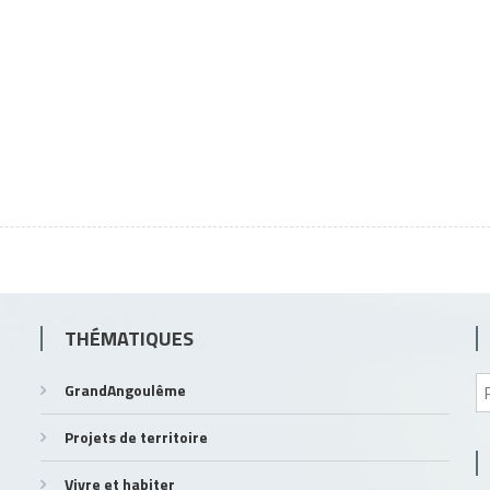
THÉMATIQUES
GrandAngoulême
Projets de territoire
Vivre et habiter