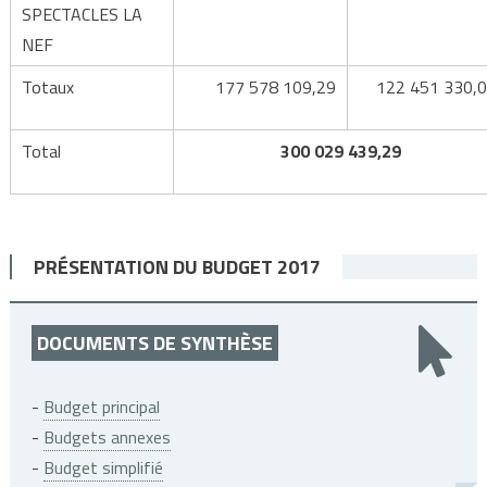
SPECTACLES LA
NEF
Totaux
177 578 109,29
122 451 330,
Total
300 029 439,29
PRÉSENTATION DU BUDGET 2017
DOCUMENTS DE SYNTHÈSE
-
Budget principal
-
Budgets annexes
-
Budget simplifié