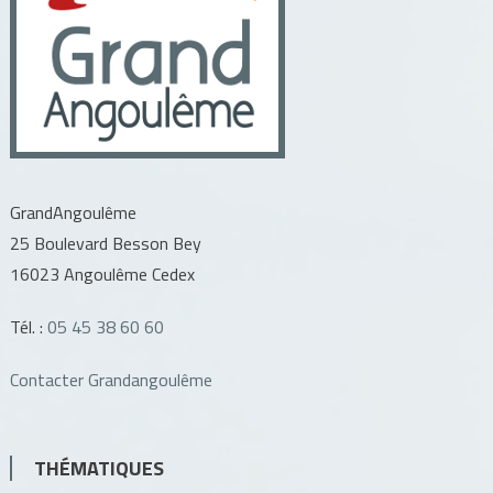
GrandAngoulême
25 Boulevard Besson Bey
16023 Angoulême Cedex
Tél. :
05 45 38 60 60
Contacter Grandangoulême
THÉMATIQUES