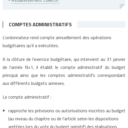
-
Assainissement Collectif
COMPTES ADMINISTRATIFS
L’ordonnateur rend compte annuellement des opérations
budgétaires qu’il a exécutées.
A la clôture de l’exercice budgétaire, qui intervient au 31 janvier
de l’année N+1, il établit le compte administratif du budget
principal ainsi que les comptes administratifs correspondant
aux différents budgets annexes.
Le compte administratif :
rapproche les prévisions ou autorisations inscrites au budget
(au niveau du chapitre ou de l’article selon les dispositions
arrêtées lors du vote du budget primitif) des réalisations