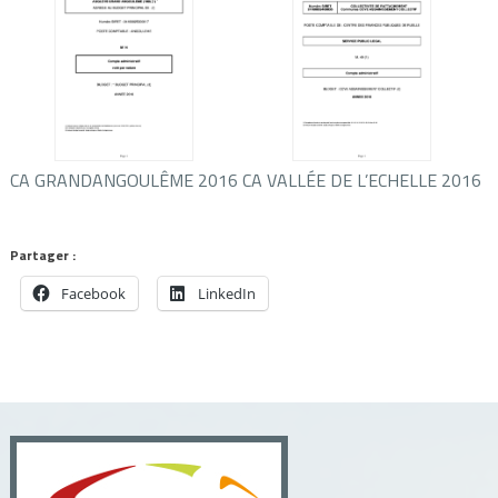
CA GRANDANGOULÊME 2016
CA VALLÉE DE L’ECHELLE 2016
Partager :
Facebook
LinkedIn