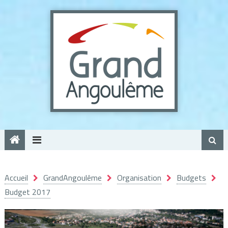
Panneau de gestion des cookies
Accueil
GrandAngoulême
Organisation
Budgets
Budget 2017