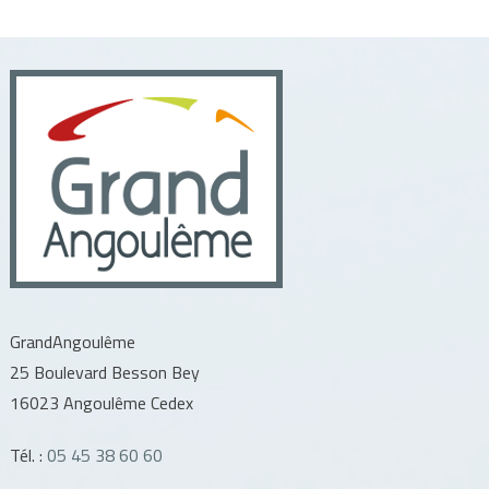
GrandAngoulême
25 Boulevard Besson Bey
16023 Angoulême Cedex
Tél. :
05 45 38 60 60