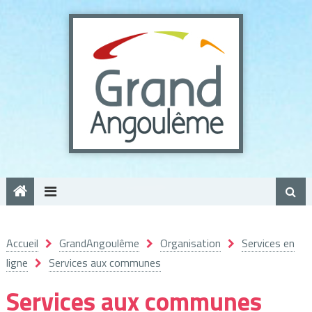
Panneau de gestion des cookies
Accueil
GrandAngoulême
Organisation
Services en
ligne
Services aux communes
Services aux communes