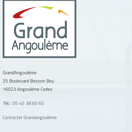
GrandAngoulême
25 Boulevard Besson Bey
16023 Angoulême Cedex
Tél. :
05 45 38 60 60
Contacter Grandangoulême