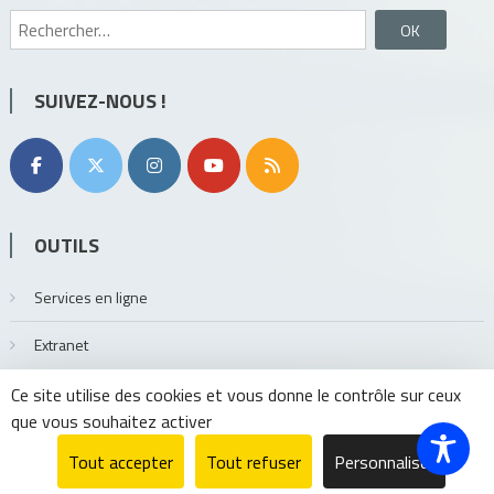
Rechercher :
SUIVEZ-NOUS !
OUTILS
Services en ligne
Extranet
Ce site utilise des cookies et vous donne le contrôle sur ceux
que vous souhaitez activer
Tout accepter
Tout refuser
Personnaliser
MMXVII GrandAngoulême