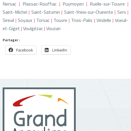
Nersac
Plassac-Rouffiac
Puymoyen
Ruelle-sur-Touvre
Saint-Michel
Saint-Saturnin
Saint-Yrieix-sur-Charente
Sers
Sireuil
Soyaux
Torsac
Touvre
Trois-Palis
Vindelle
Voeuil-
et-Giget
Voulgézac
Vouzan
Partager :
Facebook
LinkedIn