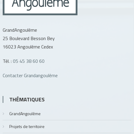
GrandAngoulême
25 Boulevard Besson Bey
16023 Angoulême Cedex
Tél. :
05 45 38 60 60
Contacter Grandangoulême
THÉMATIQUES
GrandAngoulême
Projets de territoire