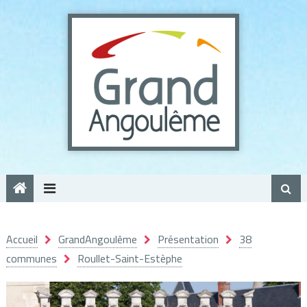
Panneau de gestion des cookies
Accueil
GrandAngoulême
Présentation
38
communes
Roullet-Saint-Estèphe