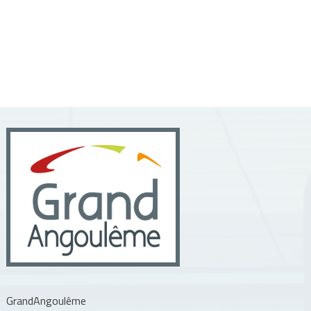
GrandAngoulême