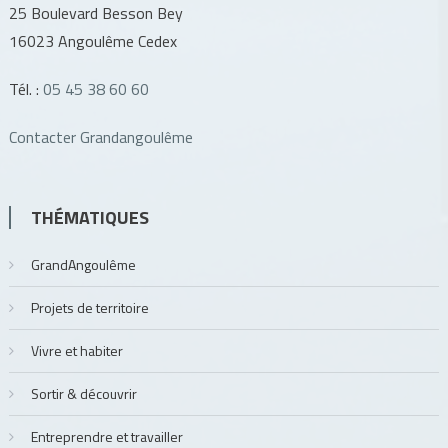
25 Boulevard Besson Bey
16023 Angoulême Cedex
Tél. :
05 45 38 60 60
Contacter Grandangoulême
THÉMATIQUES
GrandAngoulême
Projets de territoire
Vivre et habiter
Sortir & découvrir
Entreprendre et travailler