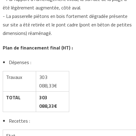
été légèrement augmentée, côté aval.
- La passerelle piétons en bois fortement dégradée présente
sur site a été retirée et le pont cadre (pont en béton de petites
dimensions) réaménagé.
Plan de financement final (HT) :
Dépenses :
Travaux
303
088,33€
TOTAL
303
088,33€
Recettes :
Etat