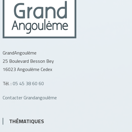
GrandAngoulême
25 Boulevard Besson Bey
16023 Angoulême Cedex
Tél. :
05 45 38 60 60
Contacter Grandangoulême
THÉMATIQUES