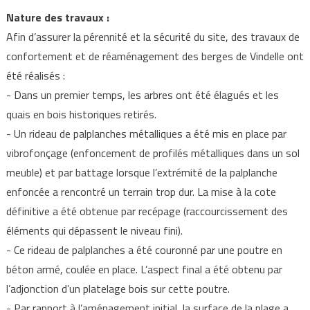
Nature des travaux :
Afin d’assurer la pérennité et la sécurité du site, des travaux de
confortement et de réaménagement des berges de Vindelle ont
été réalisés :
- Dans un premier temps, les arbres ont été élagués et les
quais en bois historiques retirés.
- Un rideau de palplanches métalliques a été mis en place par
vibrofonçage (enfoncement de profilés métalliques dans un sol
meuble) et par battage lorsque l’extrémité de la palplanche
enfoncée a rencontré un terrain trop dur. La mise à la cote
définitive a été obtenue par recépage (raccourcissement des
éléments qui dépassent le niveau fini).
- Ce rideau de palplanches a été couronné par une poutre en
béton armé, coulée en place. L’aspect final a été obtenu par
l’adjonction d’un platelage bois sur cette poutre.
- Par rapport à l’aménagement initial, la surface de la plage a