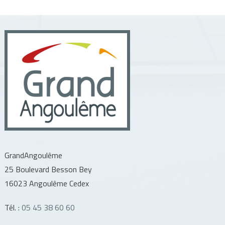
GrandAngoulême
25 Boulevard Besson Bey
16023 Angoulême Cedex
Tél. :
05 45 38 60 60