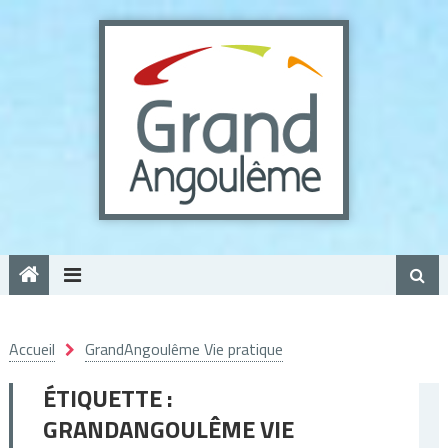
Panneau de gestion des cookies
Accueil
GrandAngoulême Vie pratique
ÉTIQUETTE :
GRANDANGOULÊME VIE