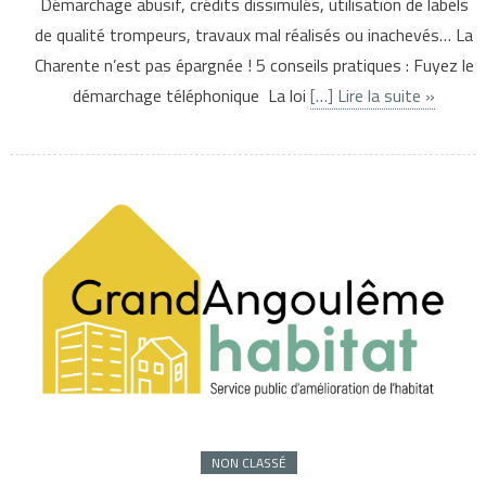
Démarchage abusif, crédits dissimulés, utilisation de labels
de qualité trompeurs, travaux mal réalisés ou inachevés… La
Charente n’est pas épargnée ! 5 conseils pratiques : Fuyez le
démarchage téléphonique La loi
[…] Lire la suite »
NON CLASSÉ