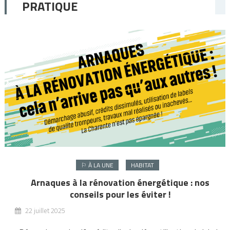
PRATIQUE
⚐ À LA UNE
HABITAT
Arnaques à la rénovation énergétique : nos
conseils pour les éviter !
22 juillet 2025