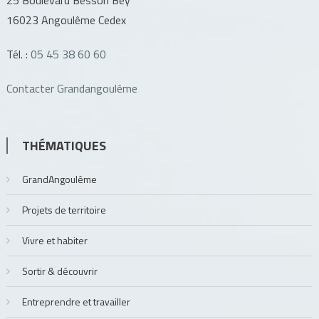
16023 Angoulême Cedex
Tél. :
05 45 38 60 60
Contacter Grandangoulême
THÉMATIQUES
GrandAngoulême
Projets de territoire
Vivre et habiter
Sortir & découvrir
Entreprendre et travailler