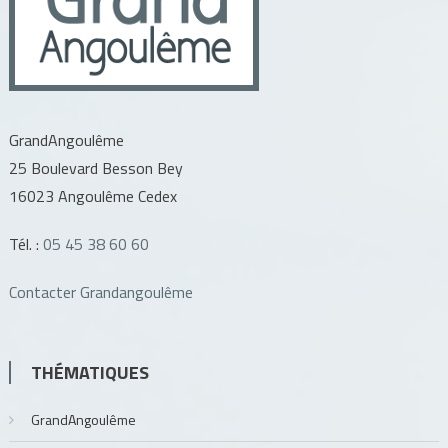
GrandAngoulême
25 Boulevard Besson Bey
16023 Angoulême Cedex
Tél. :
05 45 38 60 60
Contacter Grandangoulême
THÉMATIQUES
GrandAngoulême