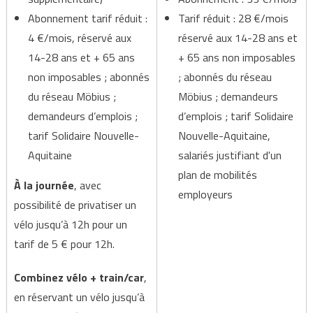
Abonnement tarif réduit :
Tarif réduit : 28 €/mois
4 €/mois, réservé aux
réservé aux 14-28 ans et
14-28 ans et + 65 ans
+ 65 ans non imposables
non imposables ; abonnés
; abonnés du réseau
du réseau Möbius ;
Möbius ; demandeurs
demandeurs d’emplois ;
d’emplois ; tarif Solidaire
tarif Solidaire Nouvelle-
Nouvelle-Aquitaine,
Aquitaine
salariés justifiant d'un
plan de mobilités
À la journée
, avec
employeurs
possibilité de privatiser un
vélo jusqu’à 12h pour un
tarif de 5 € pour 12h.
Combinez vélo + train/car
,
en réservant un vélo jusqu’à