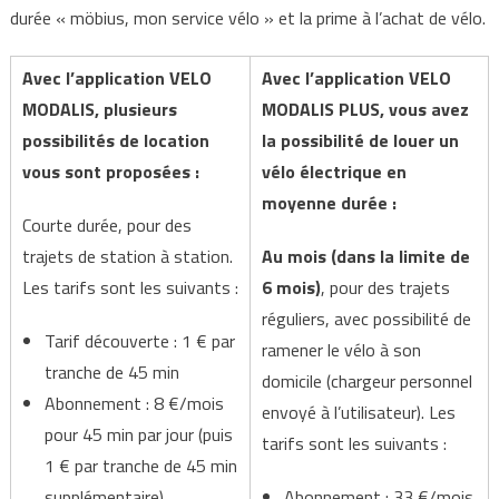
durée « möbius, mon service vélo » et la prime à l’achat de vélo.
Avec l’application VELO
Avec l’application VELO
MODALIS, plusieurs
MODALIS PLUS, vous avez
possibilités de location
la possibilité de louer un
vous sont proposées :
vélo électrique en
moyenne durée :
Courte durée, pour des
trajets de station à station.
Au mois (dans la limite de
Les tarifs sont les suivants :
6 mois)
, pour des trajets
réguliers, avec possibilité de
Tarif découverte : 1 € par
ramener le vélo à son
tranche de 45 min
domicile (chargeur personnel
Abonnement : 8 €/mois
envoyé à l’utilisateur). Les
pour 45 min par jour (puis
tarifs sont les suivants :
1 € par tranche de 45 min
supplémentaire)
Abonnement : 33 €/mois