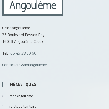
GrandAngoulême
25 Boulevard Besson Bey
16023 Angoulême Cedex
Tél. :
05 45 38 60 60
Contacter Grandangoulême
THÉMATIQUES
GrandAngoulême
Projets de territoire