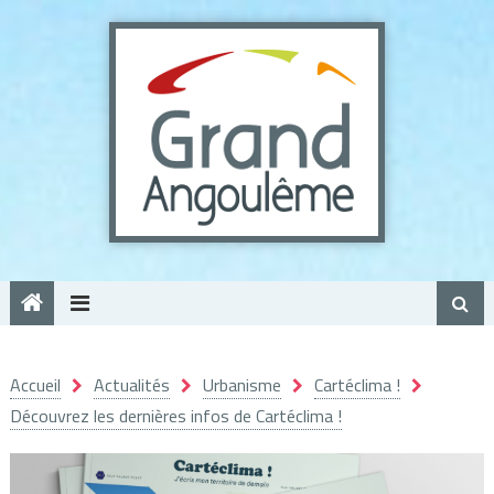
Panneau de gestion des cookies
Accueil
Actualités
Urbanisme
Cartéclima !
Découvrez les dernières infos de Cartéclima !