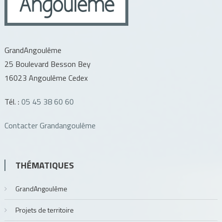
GrandAngoulême
25 Boulevard Besson Bey
16023 Angoulême Cedex
Tél. :
05 45 38 60 60
Contacter Grandangoulême
THÉMATIQUES
GrandAngoulême
Projets de territoire