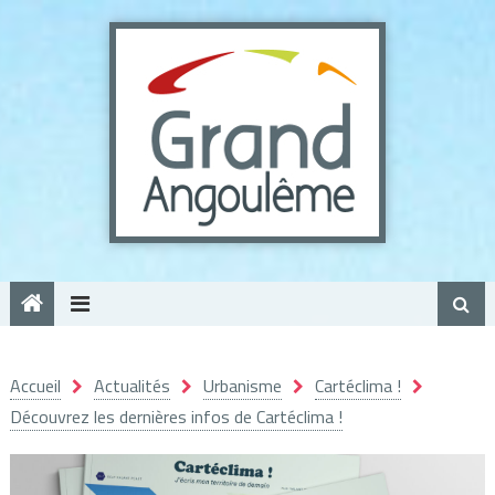
Panneau de gestion des cookies
Accueil
Actualités
Urbanisme
Cartéclima !
Découvrez les dernières infos de Cartéclima !