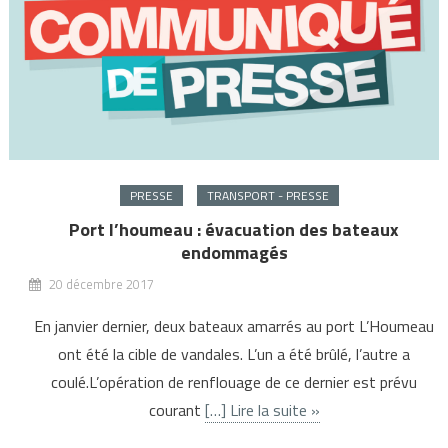
PRESSE
TRANSPORT - PRESSE
Port l’houmeau : évacuation des bateaux
endommagés
20 décembre 2017
En janvier dernier, deux bateaux amarrés au port L’Houmeau
ont été la cible de vandales. L’un a été brûlé, l’autre a
coulé.L’opération de renflouage de ce dernier est prévu
courant
[…] Lire la suite »