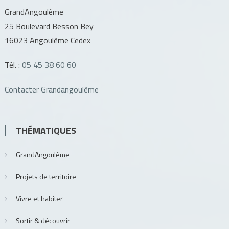
GrandAngoulême
25 Boulevard Besson Bey
16023 Angoulême Cedex
Tél. :
05 45 38 60 60
Contacter Grandangoulême
THÉMATIQUES
GrandAngoulême
Projets de territoire
Vivre et habiter
Sortir & découvrir