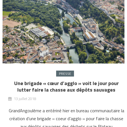
PRESSE
Une brigade « cœur d’agglo » voit le jour pour
lutter faire la chasse aux dépôts sauvages
13 juillet 2018
GrandAngoulême a entériné hier en bureau communautaire la
création d’une brigade « coeur d’agglo » pour faire la chasse
aux dépôts sauvages des déchets sur le Plateau